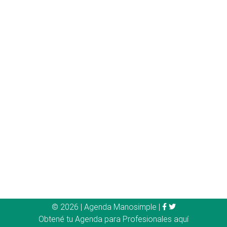
© 2026 |
Agenda Manosimple
|
Obtené tu Agenda para Profesionales aquí