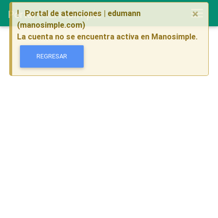
×
Portal
Portal de atenciones | edumann
(manosimple.com)
La cuenta no se encuentra activa en Manosimple.
REGRESAR