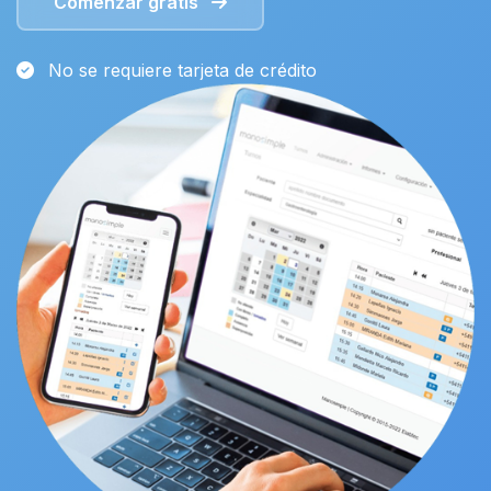
Comenzar gratis
No se requiere tarjeta de crédito