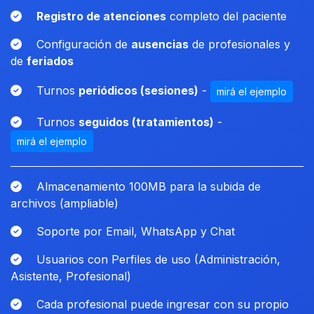
Registro de atenciones
completo del paciente
Configuración de
ausencias
de profesionales y
de
feriados
Turnos
periódicos (sesiones)
-
mirá el ejemplo
Turnos
seguidos (tratamientos)
-
mirá el ejemplo
Almacenamiento 100MB para la subida de
archivos (ampliable)
Soporte por Email, WhatsApp y Chat
Usuarios con Perfiles de uso (Administración,
Asistente, Profesional)
Cada profesional puede ingresar con su propio