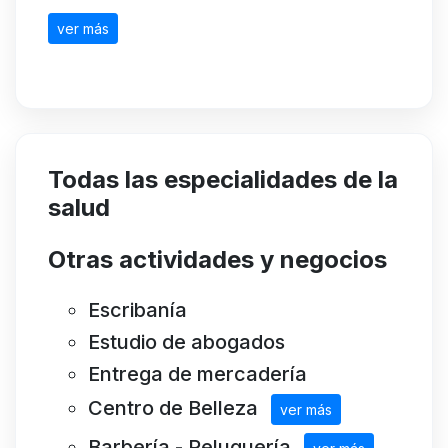
ver más
Todas las especialidades de la
salud
Otras actividades y negocios
Escribanía
Estudio de abogados
Entrega de mercadería
Centro de Belleza
ver más
Barbería - Peluquería